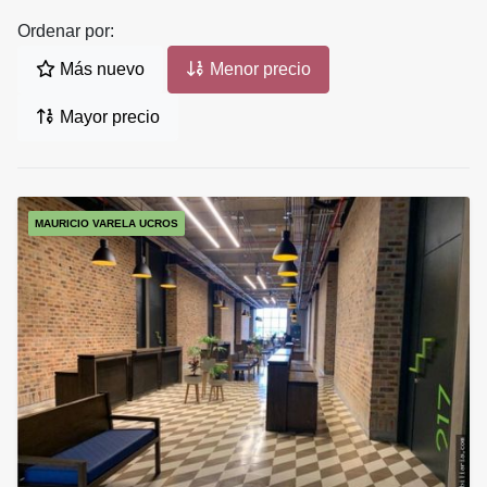
Ordenar por:
Más nuevo
Menor precio
Mayor precio
MAURICIO VARELA UCROS