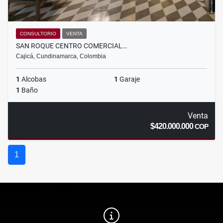
CONSULTORIO
VENTA
SAN ROQUE CENTRO COMERCIAL…
Cajicá, Cundinamarca, Colombia
1
Alcobas
1
Garaje
1
Baño
Venta
$420.000.000
COP
1