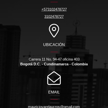
+573102478727
3102478727
UBICACIÓN
Carrera 11 No. 94-47 oficina 403
Bogotá D.C. - Cundinamarca - Colombia
EMAIL
mauriciovarelaucros@gmail.com