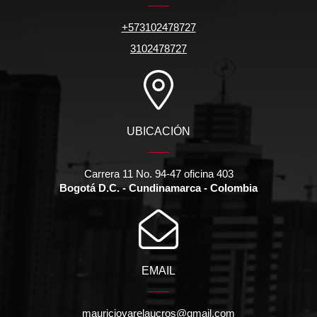
+573102478727
3102478727
UBICACIÓN
Carrera 11 No. 94-47 oficina 403
Bogotá D.C. - Cundinamarca - Colombia
EMAIL
mauriciovarelaucros@gmail.com