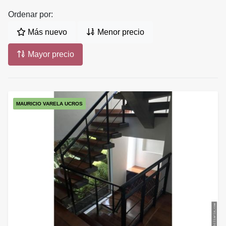
Ordenar por:
Más nuevo
Menor precio
Mayor precio
MAURICIO VARELA UCROS