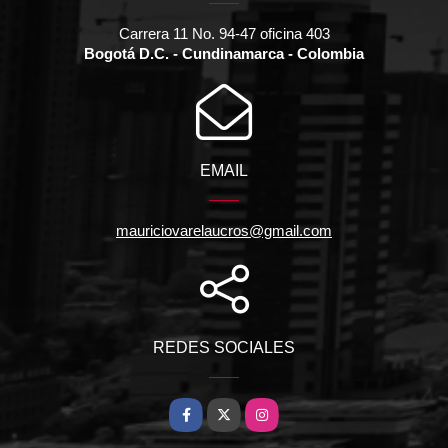
Carrera 11 No. 94-47 oficina 403
Bogotá D.C. - Cundinamarca - Colombia
EMAIL
mauriciovarelaucros@gmail.com
REDES SOCIALES
Facebook
X
Instagram