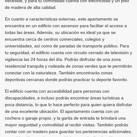
necesitar, y para tu comodidad cuenta con electricidad y un piso
de madera de alta calidad.
En cuanto a características externas, este apartamento se
encuentra en un edificio con ascensor para facilitar el acceso a
todas las áreas. Además, su ubicación es ideal ya que se
encuentra cerca de centros comerciales, colegios y
universidades, así como de paradas de transporte público. Para
tu seguridad, el edificio cuenta con circuito cerrado de televisión y
vigilancia las 24 horas del día. Podrás disfrutar de una zona
residencial tranquila y rodeada de zonas verdes que te permitirán
conectar con la naturaleza. También encontrarás zonas
deportivas cercanas donde podrás practicar tu deporte favorito.
El edificio cuenta con accesibilidad para personas con
discapacidades, e incluso podrás encontrar áreas turísticas a
poca distancia, lo que lo hace perfecto para quien quiera disfrutar
de una excelente ubicación. El apartamento cuenta con un
cochera o garaje propio, y la garita de entrada te brindará una
mayor seguridad y comodidad al recibir visitas. También podrás
contar con un trastero para guardar tus pertenencias adicionales,