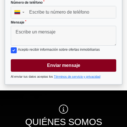
*
Número de teléfono
▼
*
Mensaje
Acepto recibir información sobre ofertas inmobiliarias
Enviar mensaje
Al enviar tus datos aceptas los
Términos de servicio y privacidad
QUIÉNES SOMOS