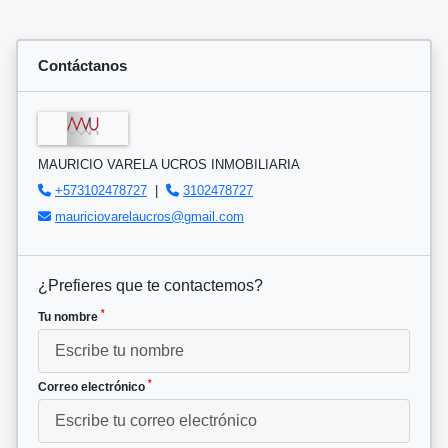
Contáctanos
MAURICIO VARELA UCROS INMOBILIARIA
+573102478727
|
3102478727
mauriciovarelaucros@gmail.com
¿Prefieres que te contactemos?
*
Tu nombre
*
Correo electrónico