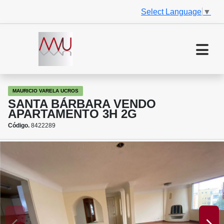
Select Language
▼
MAURICIO VARELA UCROS
SANTA BÁRBARA VENDO
APARTAMENTO 3H 2G
Código.
8422289