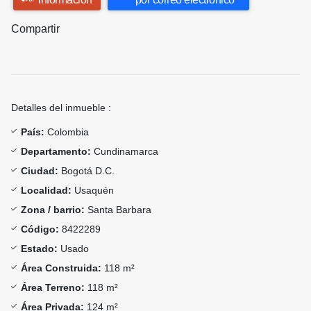
Compartir
Detalles del inmueble :
País:
Colombia
Departamento:
Cundinamarca
Ciudad:
Bogotá D.C.
Localidad:
Usaquén
Zona / barrio:
Santa Barbara
Código:
8422289
Estado:
Usado
Área Construida:
118 m²
Área Terreno:
118 m²
Área Privada:
124 m²