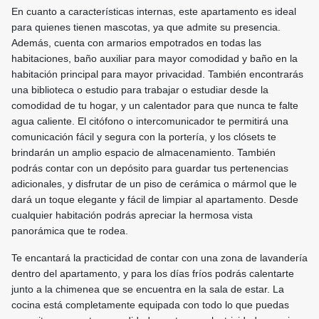
En cuanto a características internas, este apartamento es ideal
para quienes tienen mascotas, ya que admite su presencia.
Además, cuenta con armarios empotrados en todas las
habitaciones, baño auxiliar para mayor comodidad y baño en la
habitación principal para mayor privacidad. También encontrarás
una biblioteca o estudio para trabajar o estudiar desde la
comodidad de tu hogar, y un calentador para que nunca te falte
agua caliente. El citófono o intercomunicador te permitirá una
comunicación fácil y segura con la portería, y los clósets te
brindarán un amplio espacio de almacenamiento. También
podrás contar con un depósito para guardar tus pertenencias
adicionales, y disfrutar de un piso de cerámica o mármol que le
dará un toque elegante y fácil de limpiar al apartamento. Desde
cualquier habitación podrás apreciar la hermosa vista
panorámica que te rodea.
Te encantará la practicidad de contar con una zona de lavandería
dentro del apartamento, y para los días fríos podrás calentarte
junto a la chimenea que se encuentra en la sala de estar. La
cocina está completamente equipada con todo lo que puedas