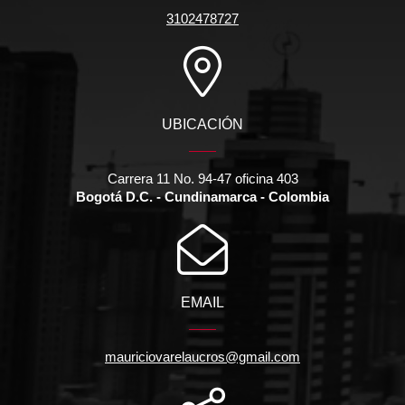
3102478727
UBICACIÓN
Carrera 11 No. 94-47 oficina 403
Bogotá D.C. - Cundinamarca - Colombia
EMAIL
mauriciovarelaucros@gmail.com