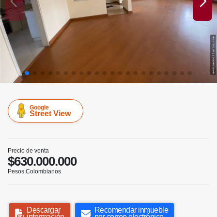
Google
Street View
Precio de venta
$630.000.000
Pesos Colombianos
Descargar
Recomendar inmueble
información
por correo electrónico