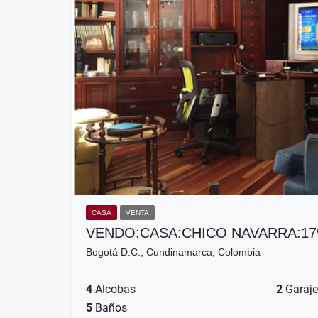
CASA
VENTA
VENDO:CASA:CHICO NAVARRA:17
Bogotá D.C., Cundinamarca, Colombia
4
Alcobas
2
Garaje
5
Baños