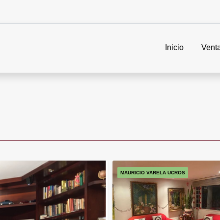
Inicio
Vent
MAURICIO VARELA UCROS