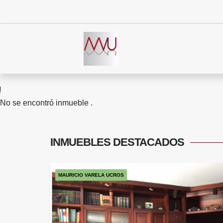
No se encontró inmueble .
INMUEBLES
DESTACADOS
MAURICIO VARELA UCROS