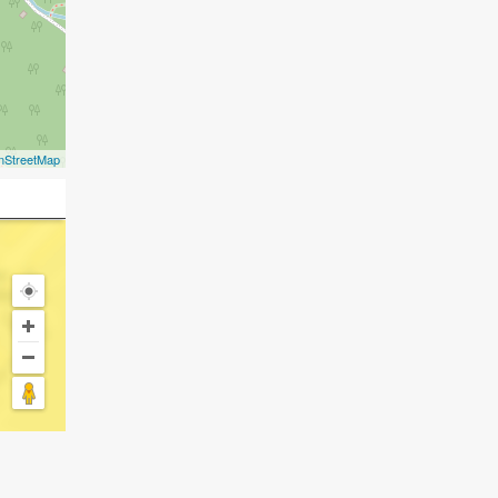
nStreetMap