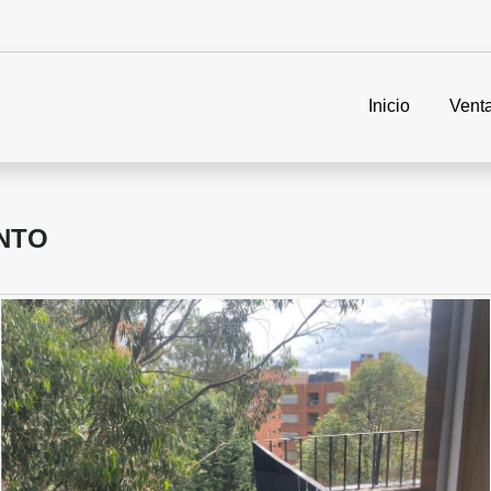
Inicio
Vent
NTO