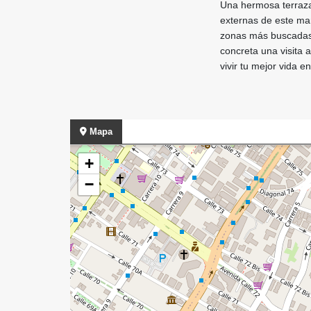
Una hermosa terraza,
externas de este mar
zonas más buscadas 
concreta una visita 
vivir tu mejor vida e
Mapa
+
−