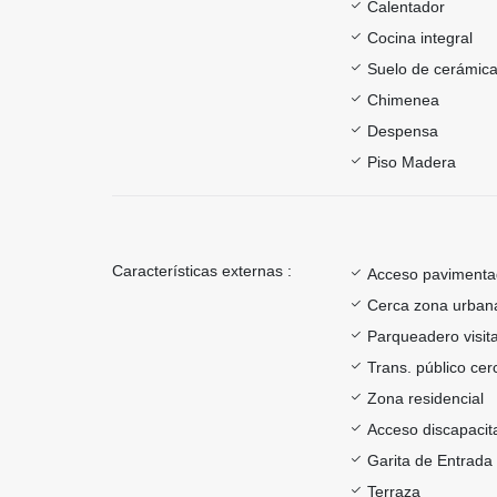
Calentador
Cocina integral
Suelo de cerámica
Chimenea
Despensa
Piso Madera
Características externas :
Acceso paviment
Cerca zona urban
Parqueadero visit
Trans. público ce
Zona residencial
Acceso discapacit
Garita de Entrada
Terraza