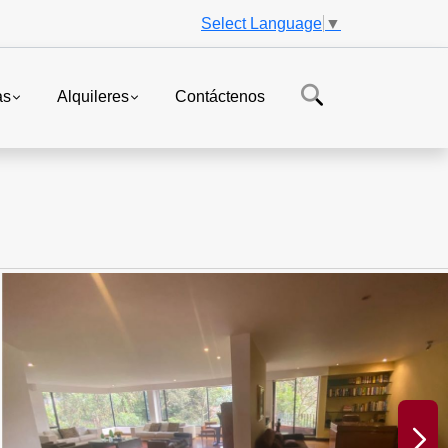
Select Language
▼
as
Alquileres
Contáctenos