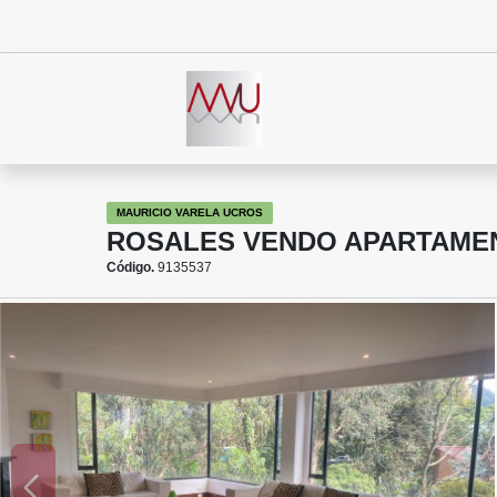
MAURICIO VARELA UCROS
ROSALES VENDO APARTAME
Código.
9135537