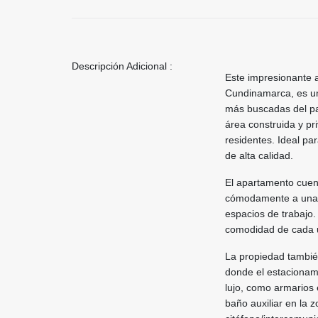
Descripción Adicional :
Este impresionante a
Cundinamarca, es un
más buscadas del pa
área construida y p
residentes. Ideal pa
de alta calidad.
El apartamento cuent
cómodamente a una gr
espacios de trabajo.
comodidad de cada u
La propiedad tambié
donde el estacionami
lujo, como armarios 
baño auxiliar en la z