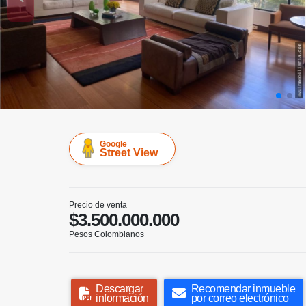
Google
Street View
Precio de venta
$3.500.000.000
Pesos Colombianos
Descargar
Recomendar inmueble
información
por correo electrónico