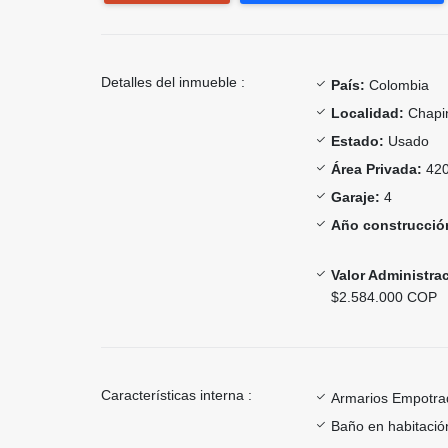
Detalles del inmueble :
País:
Colombia
Localidad:
Chapi
Estado:
Usado
Área Privada:
420
Garaje:
4
Año construcció
Valor Administra
$2.584.000 COP
Características interna :
Armarios Empotra
Baño en habitación