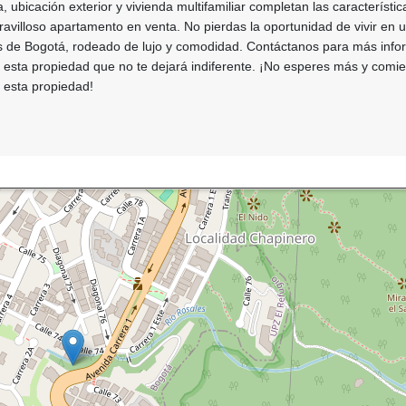
 ubicación exterior y vivienda multifamiliar completan las característic
avilloso apartamento en venta. No pierdas la oportunidad de vivir en 
de Bogotá, rodeado de lujo y comodidad. Contáctanos para más info
a esta propiedad que no te dejará indiferente. ¡No esperes más y comi
n esta propiedad!