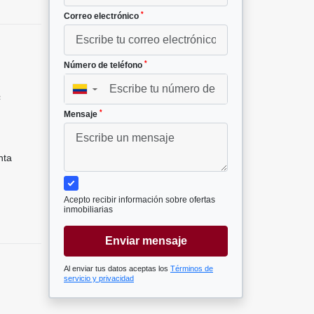
*
Correo electrónico
*
Número de teléfono
▼
²
*
Mensaje
nta
Acepto recibir información sobre ofertas
inmobiliarias
Enviar mensaje
Al enviar tus datos aceptas los
Términos de
servicio y privacidad